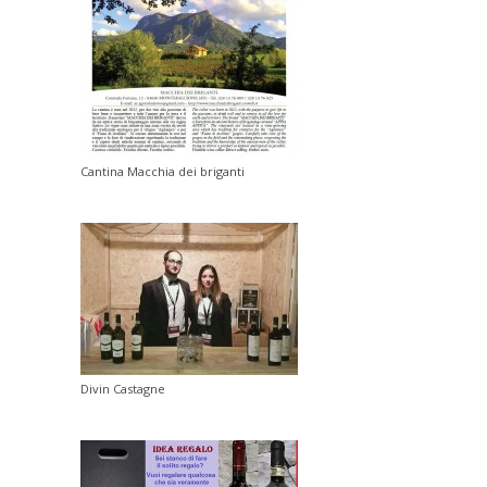
Cantina Macchia dei briganti
Divin Castagne