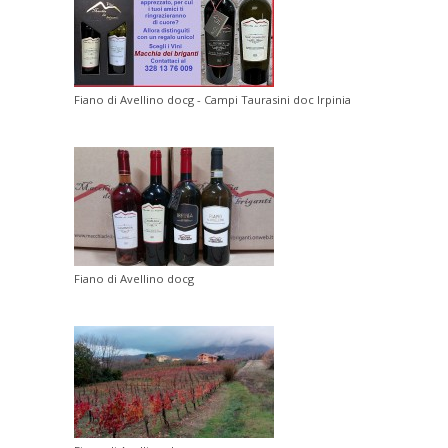
Fiano di Avellino docg - Campi Taurasini doc Irpinia
Fiano di Avellino docg