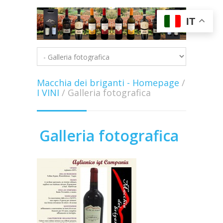
IT
Macchia dei briganti - Homepage
/
I VINI
/
Galleria fotografica
Galleria fotografica