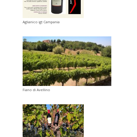
Aglianico igt Campania
Fiano di Avellino